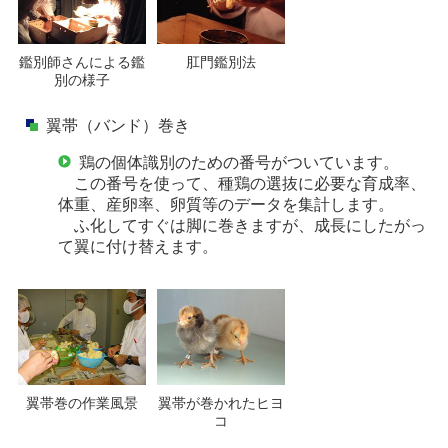
肛門鑑別法
鑑別師さんによる鑑
別の様子
翼帯（バンド）巻き
鶏の個体識別のための番号がついています。
この番号を使って、種鶏の選抜に必要な育成率、
体重、産卵率、卵質等のデータを集計します。
ふ化してすぐは脚に巻きますが、成長にしたがっ
て翼に付け替えます。
翼帯巻の作業風景
翼帯が巻かれたヒヨ
コ