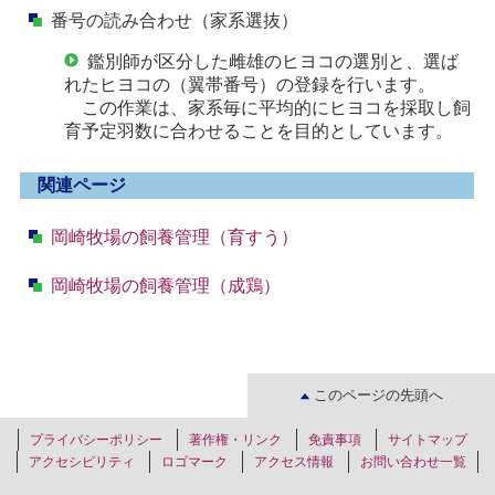
番号の読み合わせ（家系選抜）
鑑別師が区分した雌雄のヒヨコの選別と、選ば
れたヒヨコの（翼帯番号）の登録を行います。
この作業は、家系毎に平均的にヒヨコを採取し飼
育予定羽数に合わせることを目的としています。
関連ページ
岡崎牧場の飼養管理（育すう）
岡崎牧場の飼養管理（成鶏）
このページの先頭へ
プライバシーポリシー
著作権・リンク
免責事項
サイトマップ
アクセシビリティ
ロゴマーク
アクセス情報
お問い合わせ一覧