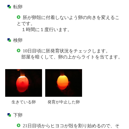
転卵
胚が卵殻に付着しないよう卵の向きを変えるこ
とです。
１時間に１度行います。
検卵
10日目頃に胚発育状況をチェックします。
部屋を暗くして、卵の上からライトを当てます。
生きている卵
発育が中止した卵
下卵
21日目頃からヒヨコが殻を割り始めるので、そ