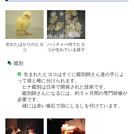
ハッチャー内でヒヨ
生れたばかりのヒヨ
コが生れている様子
コ
鑑別
生まれたヒヨコはすぐに鑑別師さん達の手によ
って雄と雌に分けられます。
ヒナ鑑別は日本で開発された技術です。
鑑別師さんになるには、約５ヶ月間の専門研修が
必要です。
雄には赤い食紅で頭にしるしを付けています。