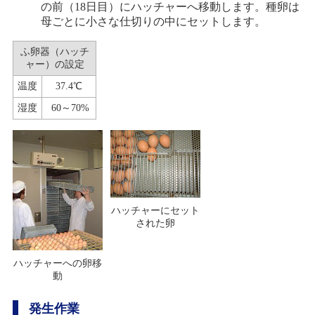
の前（18日目）にハッチャーへ移動します。種卵は
母ごとに小さな仕切りの中にセットします。
ふ卵器（ハッチ
ャー）の設定
温度
37.4℃
湿度
60～70%
ハッチャーにセット
された卵
ハッチャーへの卵移
動
発生作業