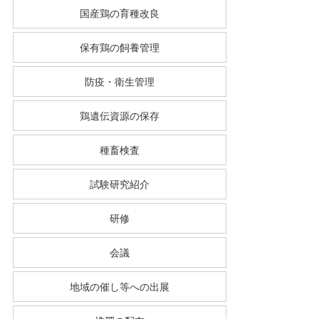
国産鶏の育種改良
保有鶏の飼養管理
防疫・衛生管理
鶏遺伝資源の保存
種畜検査
試験研究紹介
研修
会議
地域の催し等への出展