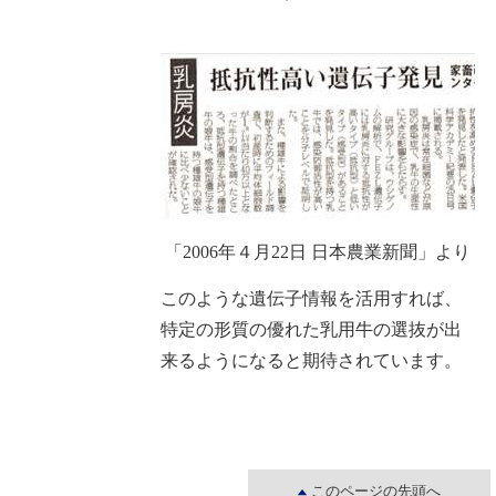
「
2006
年４月
22
日 日本農業新聞」より
このような遺伝子情報を活用すれば、
特定の形質の優れた乳用牛の選抜が出
来るようになると期待されています。
このページの先頭へ