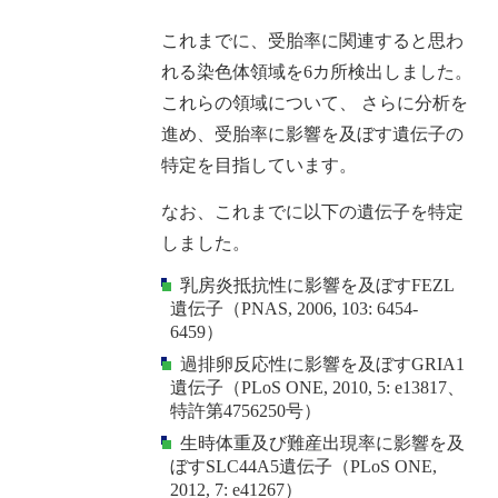
これまでに、受胎率に関連すると思わ
れる染色体領域を
6
カ所検出しました。
これらの領域について、 さらに分析を
進め、受胎率に影響を及ぼす遺伝子の
特定を目指しています。
なお、これまでに以下の遺伝子を特定
しました。
·
乳房炎抵抗性に影響を及ぼす
FEZL
遺伝子（
PNAS, 2006, 103: 6454-
6459
）
·
過排卵反応性に影響を及ぼす
GRIA1
遺伝子（
PLoS ONE, 2010, 5: e13817
、
特許第
4756250
号）
·
生時体重及び難産出現率に影響を及
ぼす
SLC44A5
遺伝子（
PLoS ONE,
2012, 7: e41267
）