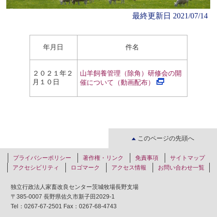
最終更新日
2021/07/14
年月日
件名
２０２１年２
山羊飼養管理（除角）研修会の開
月１０日
催について（動画配布）
このページの先頭へ
プライバシーポリシー
著作権・リンク
免責事項
サイトマップ
アクセシビリティ
ロゴマーク
アクセス情報
お問い合わせ一覧
独立行政法人家畜改良センター茨城牧場長野支場
〒385-0007 長野県佐久市新子田2029-1
Tel：0267-67-2501 Fax：0267-68-4743