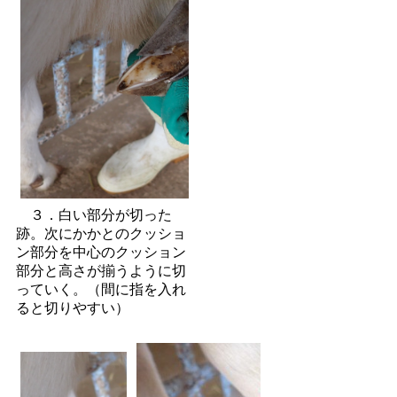
３
．白い部分が切った
跡。次にかかとのクッショ
ン部分を中心のクッション
部分と高さが揃うように切
っていく。（間に指を入れ
ると切りやすい）