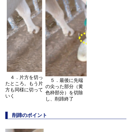
４．片方を切っ
５．最後に先端
たところ。もう片
の尖った部分（黄
方も同様に切って
色枠部分）を切除
いく
し、削蹄終了
削蹄のポイント