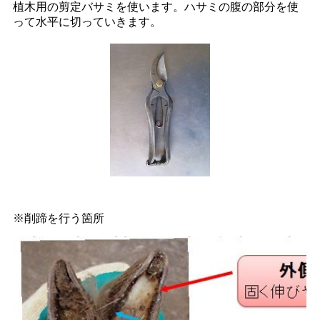
植木用の剪定バサミを使います。ハサミの腹の部分を使
って水平に切っていきます。
※削蹄を行う箇所