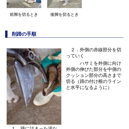
前脚を切るとき
後脚を切るとき
削蹄の手順
２．外側の赤線部分を切
っていく
ハサミを外側に向け
外側の伸びた部分を中側の
クッション部分の高さまで
切る（蹄の付け根のライン
と水平になるように）
１．蹄に詰まった泥な