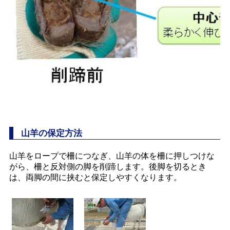
山羊の保定方法
山羊をロープで柵につなぎ、山羊の体を柵に押しつけな
がら、柵と反対側の脚を削蹄します。後脚を切るとき
は、両脚の間に挟むと保定しやすくなります。