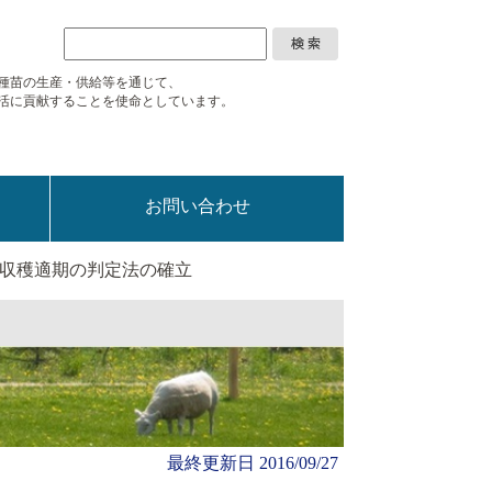
種苗の生産・供給等を通じて、
活に
貢献することを使命としています。
お問い合わせ
簡易収穫適期の判定法の確立
最終更新日
2016/09/27