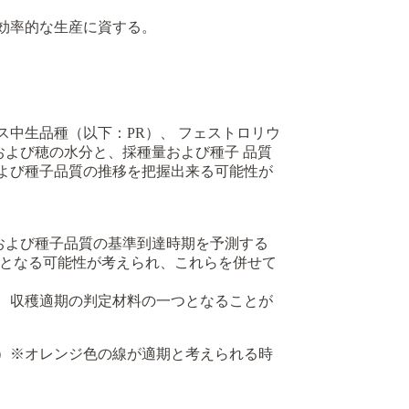
効率的な生産に資する。
ス中生品種（以下：PR）、 フェストロリウ
および穂の水分と、採種量および種子 品質
よび種子品質の推移を把握出来る可能性が
クおよび種子品質の基準到達時期を予測する
標となる可能性が考えられ、これらを併せて
、収穫適期の判定材料の一つとなることが
）※オレンジ色の線が適期と考えられる時