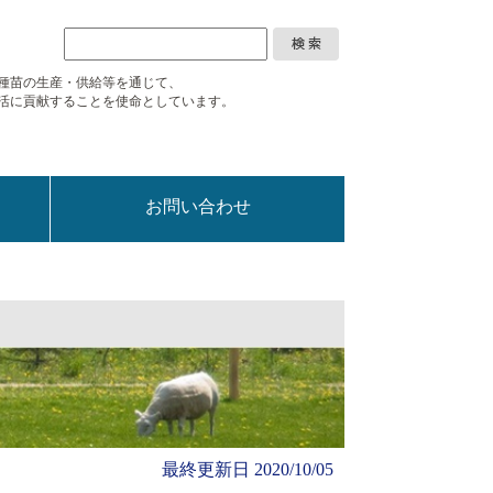
種苗の生産・供給等を通じて、
活に
貢献することを使命としています。
お問い合わせ
最終更新日
2020/10/05