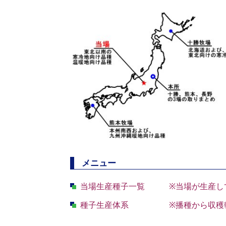
メニュー
当場生産種子一覧
※
当場が生産し
種子生産体系
※
播種から収穫