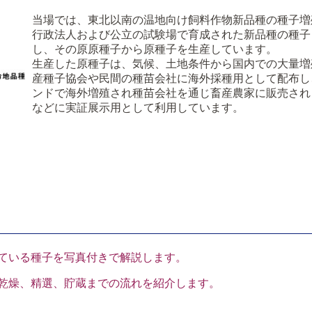
当場では、東北以南の温地向け飼料作物新品種の種子増
行政法人および公立の試験場で育成された新品種の種子
し、その原原種子から原種子を生産しています。
生産した原種子は、気候、土地条件から国内での大量増
産種子協会や民間の種苗会社に海外採種用として配布し
ンドで海外増殖され種苗会社を通じ畜産農家に販売され
などに実証展示用として利用しています。
ている種子を写真付きで解説します。
乾燥、精選、貯蔵までの流れを紹介します。