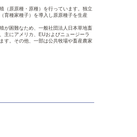
殖（原原種・原種）を行っています。独立
（育種家種子）を導入し原原種子を生産
殖が困難なため、一般社団法人日本草地畜
、主にアメリカ、EUおよびニュージーラ
ます。その他、一部は公共牧場や畜産農家