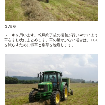
３.集草
レーキを用います。乾燥終了後の梱包が行いやすいよう
草をすじ状にまとめます。草の量が少ない場合は、ロス
を減らすために転草と集草を繰返します。