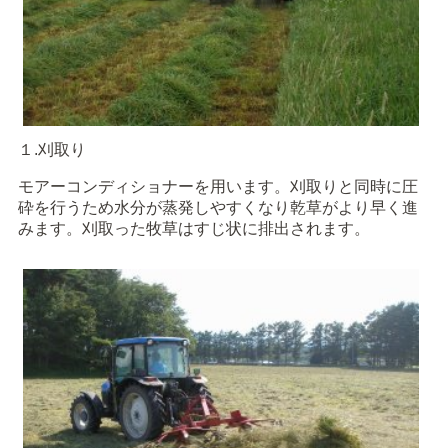
１.刈取り
モアーコンディショナーを用います。刈取りと同時に圧
砕を行うため水分が蒸発しやすくなり乾草がより早く進
みます。刈取った牧草はすじ状に排出されます。