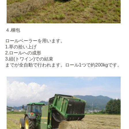
４.梱包
ロールベーラーを用います。
1.草の拾い上げ
2.ロールへの成形
3.紐(トワイン)での結束
までが全自動で行われます。ロール1つで約200kgです。