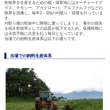
乾牧草を生産するための畑・採草地にはオーチャードグ
ラス、チモシー、アカクローバ、アルファルファなどの
牧草を混播し、毎年2～3回の刈取り・収穫を行っていま
す。
刈取り後の乾燥中に降雨に遭ってしまうと、養分の損失
を招き乾牧草としての品質が低下するため、収穫時期に
は天気予報に注意を払う毎日となっています。
当場での飼料生産体系は以下の通りです。
当場での飼料生産体系