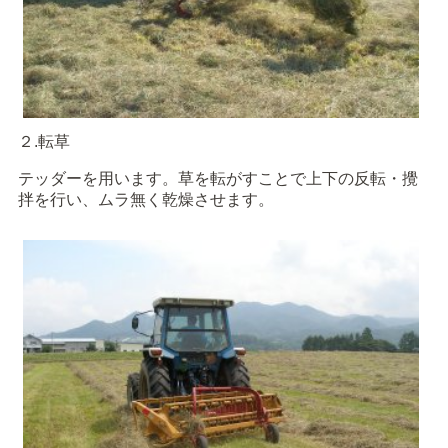
２.転草
テッダーを用います。草を転がすことで上下の反転・攪
拌を行い、ムラ無く乾燥させます。