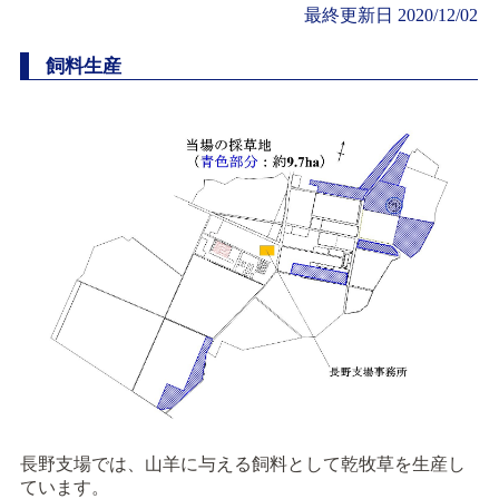
最終更新日
2020/12/02
飼料生産
長野支場では、山羊に与える飼料として乾牧草を生産し
ています。