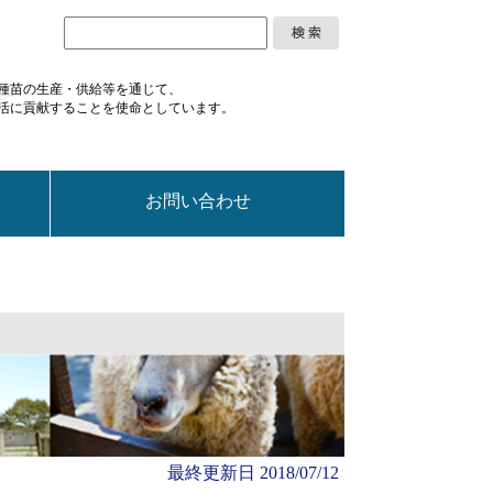
種苗の
生産・供給等を通じて、
活に
貢献することを使命としています。
お問い合わせ
最終更新日
2018/07/12