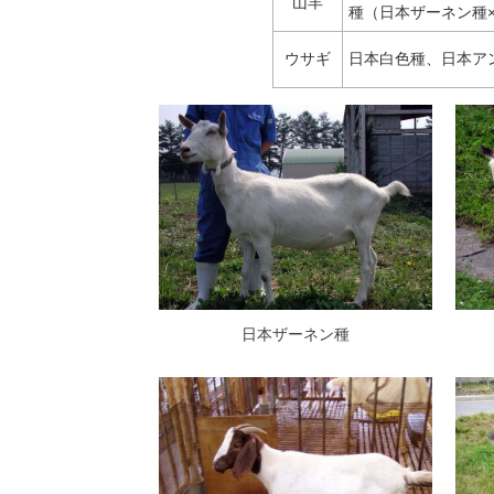
山羊
種（日本ザーネン種
ウサギ
日本白色種、日本ア
日本ザーネン種