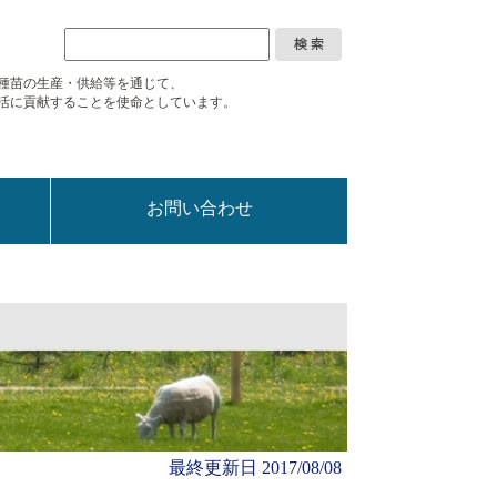
種苗の生産・供給等を通じて、
活に
貢献することを使命としています。
お問い合わせ
最終更新日
2017/08/08