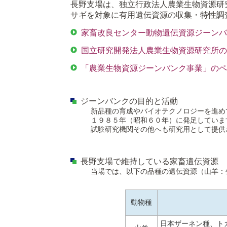
長野支場は、独立行政法人農業生物資源研
サギを対象に有用遺伝資源の収集・特性調
家畜改良センター動物遺伝資源ジーン
国立研究開発法人農業生物資源研究所
「農業生物資源ジーンバンク事業」の
ジーンバンクの目的と活動
新品種の育成やバイオテクノロジーを進め
１９８５年（昭和６０年）に発足していま
試験研究機関その他へも研究用として提供
長野支場で維持している家畜遺伝資源
当場では、以下の品種の遺伝資源（山羊：
動物種
日本ザーネン種、ト