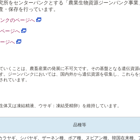
究所をセンターバンクとする「農業生物資源ジーンバンク事業
査・保存を行っています。
バンクのページへ
のページへ
ページへ
ていくことは、農畜産業の発展に不可欠です。その基盤となる遺伝資源
す。ジーンバンクにおいては、国内外から遺伝資源を収集し、これらを
されています。
生体又は凍結精液、ウサギ：凍結受精卵）を維持しています。
品種等
カラヤギ、シバヤギ、ザーネン種、ボア種、ヌビアン種、韓国在来種、