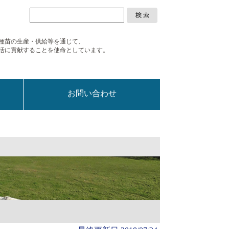
種苗の
生産・供給等を通じて、
活に
貢献することを使命としています。
お問い合わせ