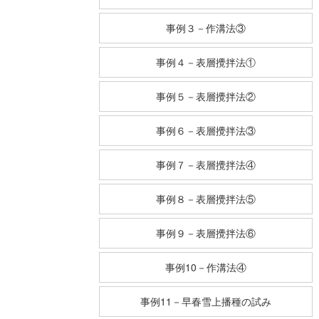
事例３－作溝法③
事例４－表層攪拌法①
事例５－表層攪拌法②
事例６－表層攪拌法③
事例７－表層攪拌法④
事例８－表層攪拌法⑤
事例９－表層攪拌法⑥
事例10－作溝法④
事例11－早春雪上播種の試み