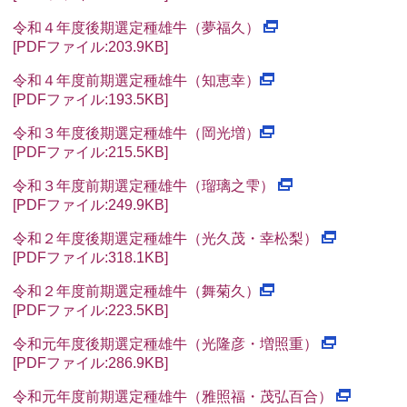
令和４年度後期選定種雄牛（夢福久）
[PDFファイル:203.9KB]
令和４年度前期選定種雄牛（知恵幸）
[PDFファイル:193.5KB]
令和３年度後期選定種雄牛（岡光増）
[PDFファイル:215.5KB]
令和３年度前期選定種雄牛（瑠璃之雫）
[PDFファイル:249.9KB]
令和２年度後期選定種雄牛（光久茂・幸松梨）
[PDFファイル:318.1KB]
令和２年度前期選定種雄牛（舞菊久）
[PDFファイル:223.5KB]
令和元年度後期選定種雄牛（光隆彦・増照重）
[PDFファイル:286.9KB]
令和元年度前期選定種雄牛（雅照福・茂弘百合）