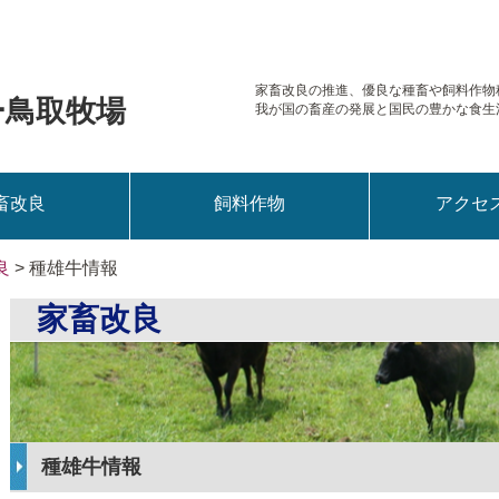
家畜改良の推進、優良な種畜や
飼料作物
ー鳥取牧場
我が国の畜産の発展と国民の豊かな食生
畜改良
飼料作物
アクセ
良
> 種雄牛情報
家畜改良
種雄牛情報