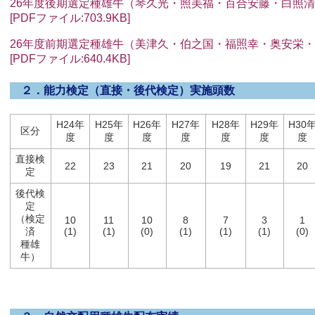
26年度後期選定種雄牛（琴久光・照美福・百合安藤・白照
[PDFファイル:703.9KB]
26年度前期選定種雄牛（美津久・伯之国・福照幸・奥安栄
[PDFファイル:640.4KB]
２．能力検定（直接・後代検定）実施頭数
H24年
H25年
H26年
H27年
H28年
H29年
H30
区分
度
度
度
度
度
度
度
直接検
22
23
21
20
19
21
20
定
後代検
定
（検定
10
11
10
8
7
3
1
済
(1)
(1)
(0)
(1)
(1)
(1)
(0)
種雄
牛）