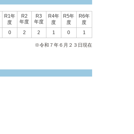
年
R1年
R2
R3
R4年
R5年
R6年
年度
年度
度
度
度
度
0
2
2
1
0
1
※令和７年６月２３日現在