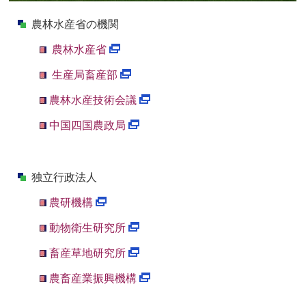
農林水産省の機関
農林水産省
生産局畜産部
農林水産技術会議
中国四国農政局
独立行政法人
農研機構
動物衛生研究所
畜産草地研究所
農畜産業振興機構