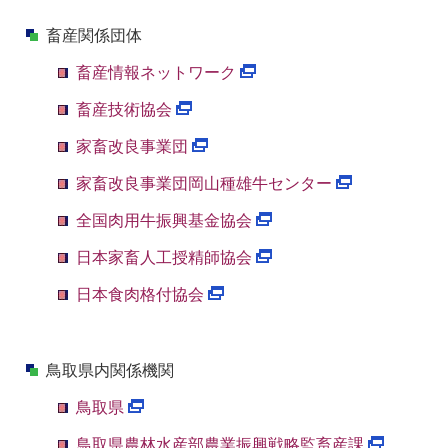
畜産関係団体
畜産情報ネットワーク
畜産技術協会
家畜改良事業団
家畜改良事業団岡山種雄牛センター
全国肉用牛振興基金協会
日本家畜人工授精師協会
日本食肉格付協会
鳥取県内関係機関
鳥取県
鳥取県農林水産部農業振興戦略監畜産課