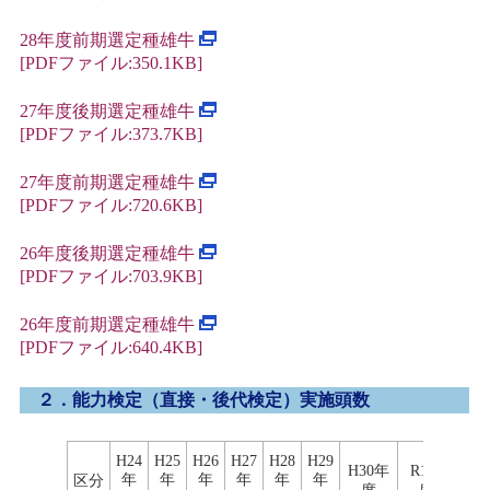
28年度前期選定種雄牛
[PDFファイル:350.1KB]
27年度後期選定種雄牛
[PDFファイル:373.7KB]
27年度前期選定種雄牛
[PDFファイル:720.6KB]
26年度後期選定種雄牛
[PDFファイル:703.9KB]
26年度前期選定種雄牛
[PDFファイル:640.4KB]
２．能力検定（直接・後代検定）実施頭数
H24
H25
H26
H27
H28
H29
H30年
R1年
R2
年
年
年
年
年
年
区分