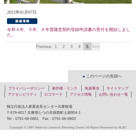
2022年01月07日
令和４年、５年、６年度随意契約登録申請書の受付を開始しまし
た。
Previous
1
2
3
4
5
Next
このページの先頭へ
プライバシーポリシー
著作権・リンク
免責事項
サイトマップ
アクセシビリティ
ロゴマーク
アクセス情報
お問い合わせ一覧
独立行政法人家畜改良センター兵庫牧場
〒679-4017 兵庫県たつの市揖西町土師954-1
Tel：0791-66-0801 Fax：0791-66-0803
Copyright © 1997 National Livestock Breeding Center, All Rights Reserved by NLBC