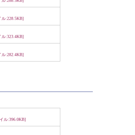
:288.5KB]
:228.5KB]
:323.4KB]
:282.4KB]
ル:396.0KB]