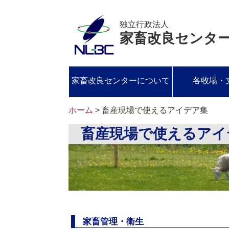
独立行政法人
家畜改良センタ
家畜改良センターについて
各牧場・
ホーム
> 畜産現場で使えるアイデア集
畜産現場で使えるアイ
家畜管理・衛生