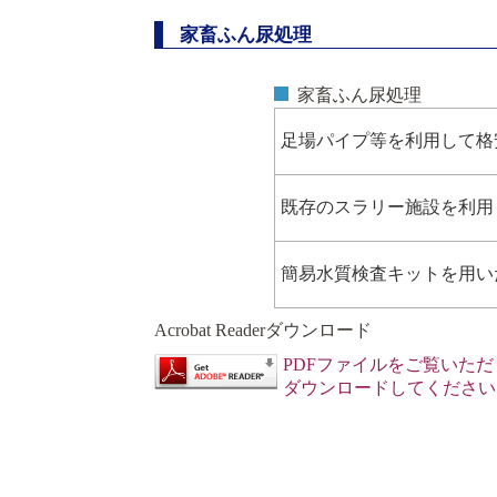
家畜ふん尿処理
家畜ふん尿処理
足場パイプ等を利用して格
既存のスラリー施設を利用
簡易水質検査キットを用い
Acrobat Readerダウンロード
PDF
ファイルをご覧いただくには、
ダウンロードしてくださ