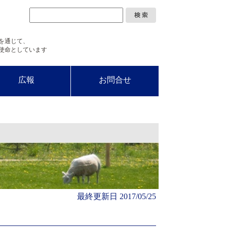
を通じて、
使命としています
広報
お問合せ
最終更新日
2017/05/25