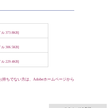
:373.8KB]
:306.5KB]
:229.4KB]
お持ちでない方は、Adobe
ホームページから