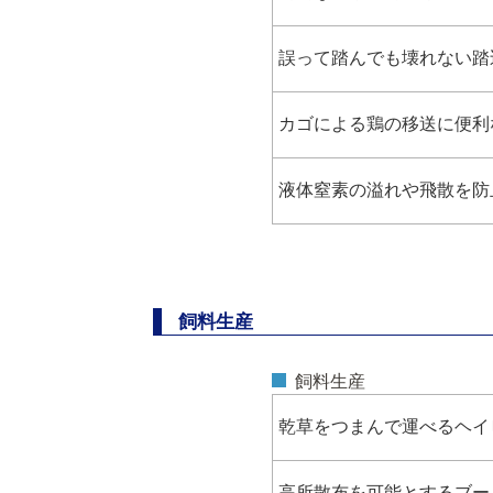
誤って踏んでも壊れない踏
カゴによる鶏の移送に便利
液体窒素の溢れや飛散を防
飼料生産
飼料生産
乾草をつまんで運べるヘイピンチ
高所散布を可能とするブー