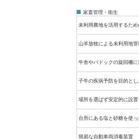
家畜管理・衛生
未利用農地を活用するため
山羊放牧による未利用地管
牛舎やパドックの旋回柵に
子牛の疾病予防を目的とし
場所を選ばず安定的に設置
台所にある塩と砂糖を使っ
簡易な自動車両消毒装置