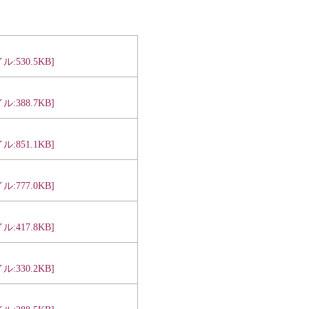
:530.5KB]
:388.7KB]
:851.1KB]
:777.0KB]
:417.8KB]
:330.2KB]