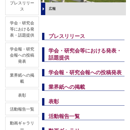
プレスリリー
ス
広報
学会・研究会
等における発
表・話題提供
プレスリリース
学会報・研究
学会・研究会等における発表・
会報への投稿
話題提供
発表
学会報・研究会報への投稿発表
業界紙への掲
載
業界紙への掲載
表彰
表彰
活動報告一覧
活動報告一覧
動画ギャラリ
ー