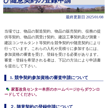
び随意契約の登録申請
最終更新日 2025/01/08
当場では、物品の製造契約、物品の販売契約、役務の提
供等契約、物品の買受け契約、建設工事契約及び測量・
建設コンサルタント等契約を競争契約や随意契約により
行っています。これらの入札や見積りに参加するには、
参加資格の審査を受け、登録を受ける必要があります。
審査・登録を希望される者は、下記の方法により申請書
を提出して下さい。
1.
競争契約参加資格の審査申請について
家畜改良センター本所のホームページからダウンロ
ードしてください。
２.
随意契約の登録申請について