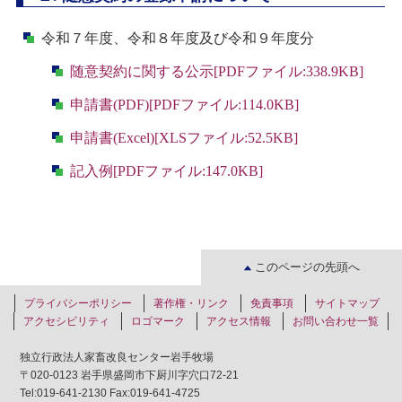
令和７年度、令和８年度及び令和９年度分
随意契約に関する公示[PDFファイル:338.9KB]
申請書(PDF)[PDFファイル:114.0KB]
申請書(Excel)[XLSファイル:52.5KB]
記入例[PDFファイル:147.0KB]
このページの先頭へ
プライバシーポリシー
著作権・リンク
免責事項
サイトマップ
アクセシビリティ
ロゴマーク
アクセス情報
お問い合わせ一覧
独立行政法人家畜改良センター岩手牧場
〒020-0123 岩手県盛岡市下厨川字穴口72-21
Tel:019-641-2130 Fax:019-641-4725