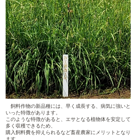
飼料作物の新品種には、早く成長する、病気に強いと
いった特徴があります。
このような特徴があると、エサとなる植物体を安定して
多く収穫できるため、
購入飼料費を抑えられるなど畜産農家にメリットとなり
ます。