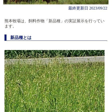
最終更新日
2023/09/22
熊本牧場は、飼料作物「新品種」の実証展示を行ってい
ます。
新品種とは