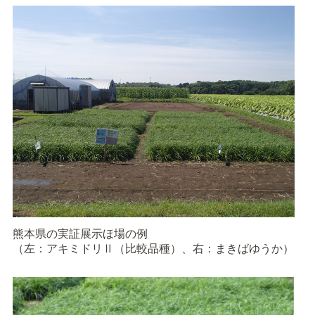
熊本県の実証展示ほ場の例
（左：アキミドリⅡ（比較品種）、右：まきばゆうか）