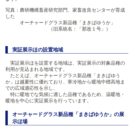
写真：農研機構畜産研究部門、家畜改良センターが育成
した
オーチャードグラス新品種「まきばゆうか」
（旧系統名：「那改１号」）
実証展示ほの設置地域
実証展示ほを設置する地域は、実証展示の対象品種の
利用が見込まれる地域です。
たとえば、オーチャードグラス新品種「まきばゆう
か」は越夏性に優れており、寒冷地から暖地中標高地ま
での広域適応性を示し、
特に暖地でな気候に適した品種であるため、温暖地・
暖地を中心に実証展示を行っています。
オーチャードグラス新品種「まきばゆうか」の展
示ほ場