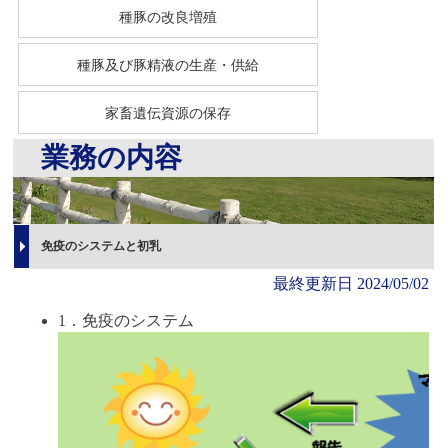
種豚の改良増殖
種豚及び豚精液の生産・供給
家畜遺伝資源の保存
業務の内容
免疫のシステムと初乳
最終更新日
2024/05/02
1．免疫のシステム