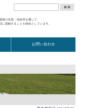
種苗の生産・供給等を通じて、
活に
貢献することを使命としています。
お問い合わせ