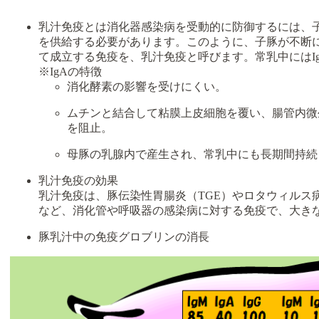
乳汁免疫とは
消化器感染病を受動的に防御するには、
を供給する必要があります。このように、子豚が不断
て成立する免疫を、乳汁免疫と呼びます。常乳中にはI
※IgAの特徴
消化酵素の影響を受けにくい。
ムチンと結合して粘膜上皮細胞を覆い、腸管内微
を阻止。
母豚の乳腺内で産生され、常乳中にも長期間持続
乳汁免疫の効果
乳汁免疫は、豚伝染性胃腸炎（TGE）やロタウィルス
など、消化管や呼吸器の感染病に対する免疫で、大き
豚乳汁中の免疫グロブリンの消長