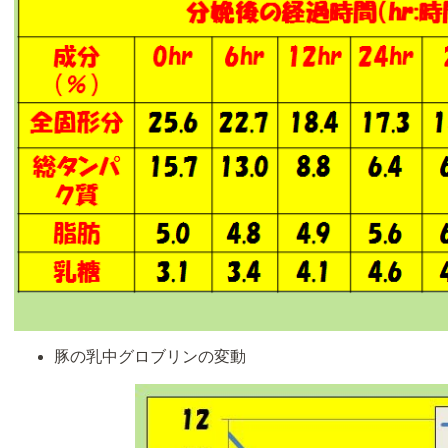
豚の乳中グロブリンの変動