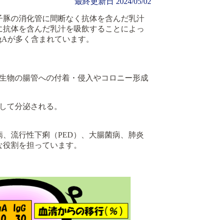
最終更新日
2024/05/02
子豚の消化管に間断なく抗体を含んだ乳汁
に抗体を含んだ乳汁を吸飲することによっ
gAが多く含まれています。
生物の腸管への付着・侵入やコロニー形成
して分泌される。
病、流行性下痢（PED）、大腸菌病、肺炎
な役割を担っています。