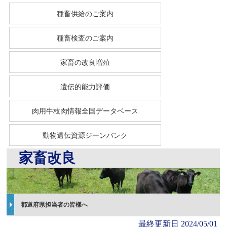
種畜供給のご案内
種畜検査のご案内
家畜の改良増殖
遺伝的能力評価
肉用牛枝肉情報全国データベース
動物遺伝資源ジーンバンク
家畜改良
都道府県担当者の皆様へ
最終更新日
2024/05/01