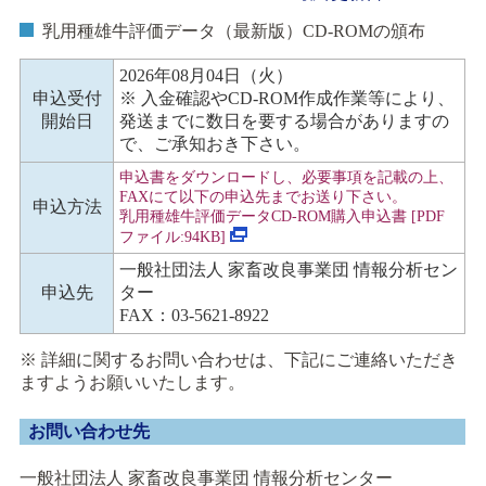
乳用種雄牛評価データ（最新版）CD-ROMの頒布
2026年08月04
日（火）
申込受付
※ 入金確認やCD-ROM作成作業等により、
開始日
発送までに数日を要する場合がありますの
で、ご承知おき下さい。
申込書をダウンロードし、必要事項を記載の上、
FAX
にて以下の申込先までお送り下さい。
申込方法
乳用種雄牛評価データ
CD-ROM
購入申込書
[PDF
ファイル
:94KB]
一般社団法人 家畜改良事業団 情報分析セン
申込先
ター
FAX：03-5621-8922
※ 詳細に関するお問い合わせは、下記にご連絡いただき
ますようお願いいたします。
お問い合わせ先
一般社団法人 家畜改良事業団 情報分析センター