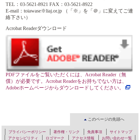
TEL：03-5621-8921 FAX：03-5621-8922
E-mail：toiawase※liaj.or.jp （「※」を「＠」に変えてご連
絡下さい）
Acrobat Readerダウンロード
PDF
ファイルをご覧いただくには、Acrobat Reader
（無
償）が必要です。Acrobat Reader
をお持ちでない方は、
Adobe
ホームページからダウンロードしてください。
このページの先頭へ
プライバシーポリシー
著作権・リンク
免責事項
サイトマップ
アクセシビリティ
ロゴマーク
アクセス情報
お問い合わせ一覧