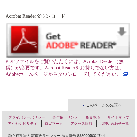
Acrobat Readerダウンロード
PDF
ファイルをご覧いただくには、Acrobat Reader
（無
償）が必要です。Acrobat Reader
をお持ちでない方は、
Adobe
ホームページからダウンロードしてください。
このページの先頭へ
プライバシーポリシー
著作権・リンク
免責事項
サイトマップ
アクセシビリティ
ロゴマーク
アクセス情報
お問い合わせ一覧
独立行政法人 家畜改良センター 法人番号 8380005004744