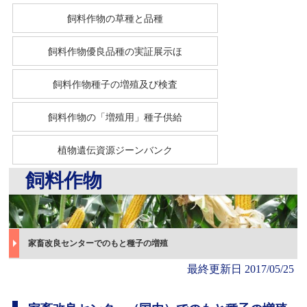
飼料作物の草種と品種
飼料作物優良品種の実証展示ほ
飼料作物種子の増殖及び検査
飼料作物の「増殖用」種子供給
植物遺伝資源ジーンバンク
飼料作物
家畜改良センターでのもと種子の増殖
最終更新日 2017/05/25