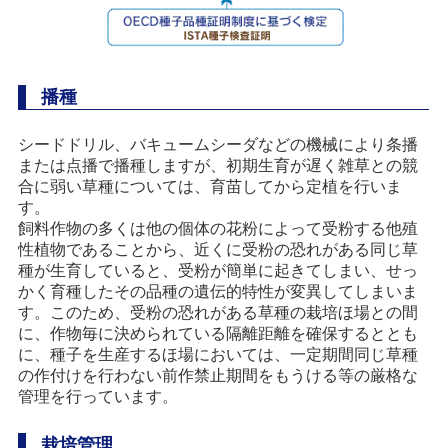
播種
シードドリル、バキュームシーダなどの機械により条播
または点播で播種しますが、初期生育が遅く雑草との競
合に弱い草種については、育苗してから定植を行いま
す。
飼料作物の多くは他の個体の花粉によって受粉する他殖
性植物であることから、近くに受粉の恐れがある同じ草
種が生育していると、受粉が簡単に起きてしまい、せっ
かく育種したその品種の遺伝的特性が変異してしまいま
す。このため、受粉の恐れがある草種の栽培ほ場との間
に、作物毎に決められている隔離距離を確保するととも
に、種子を生産するほ場においては、一定期間同じ草種
の作付けを行わない前作禁止期間をもうける等の厳格な
管理を行っています。
栽培管理