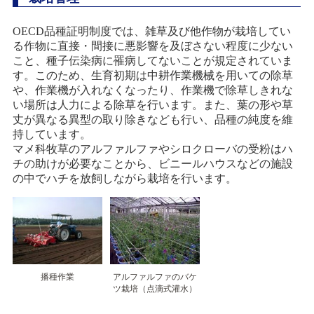
OECD品種証明制度では、雑草及び他作物が栽培してい
る作物に直接・間接に悪影響を及ぼさない程度に少ない
こと、種子伝染病に罹病してないことが規定されていま
す。このため、生育初期は中耕作業機械を用いての除草
や、作業機が入れなくなったり、作業機で除草しきれな
い場所は人力による除草を行います。また、葉の形や草
丈が異なる異型の取り除きなども行い、品種の純度を維
持しています。
マメ科牧草のアルファルファやシロクローバの受粉はハ
チの助けが必要なことから、ビニールハウスなどの施設
の中でハチを放飼しながら栽培を行います。
播種作業
アルファルファのバケ
ツ栽培（点滴式灌水）