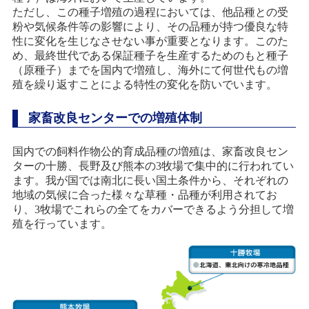
ただし、この種子増殖の過程においては、他品種との受
粉や気候条件等の影響により、その品種が持つ優良な特
性に変化を生じなさせない事が重要となります。このた
め、最終世代である保証種子を生産するためのもと種子
（原種子）までを国内で増殖し、海外にて何世代もの増
殖を繰り返すことによる特性の変化を防いでいます。
家畜改良センターでの増殖体制
国内での飼料作物公的育成品種の増殖は、家畜改良セン
ターの十勝、長野及び熊本の3牧場で集中的に行われてい
ます。我が国では南北に長い国土条件から、それぞれの
地域の気候に合った様々な草種・品種が利用されてお
り、3牧場でこれらの全てをカバーできるよう分担して増
殖を行っています。