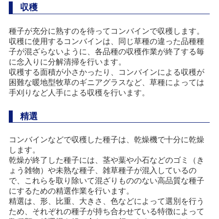
収穫
種子が充分に熟すのを待ってコンバインで収穫します。
収穫に使用するコンバインは、同じ草種の違った品種種
子が混ざらないように、各品種の収穫作業が終了する毎
に念入りに分解清掃を行います。
収穫する面積が小さかったり、コンバインによる収穫が
困難な暖地型牧草のギニアグラスなど、草種によっては
手刈りなど人手による収穫を行います。
精選
コンバインなどで収穫した種子は、乾燥機で十分に乾燥
します。
乾燥が終了した種子には、茎や葉や小石などのゴミ（き
ょう雑物）や未熟な種子、雑草種子が混入しているの
で、これらを取り除いて混ざりもののない高品質な種子
にするための精選作業を行います。
精選は、形、比重、大きさ、色などによって選別を行う
ため、それぞれの種子が持ち合わせている特徴によって