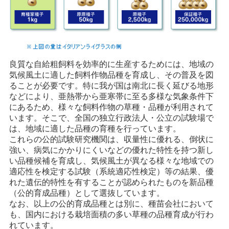
良質な自給粗飼料を効率的に生産するためには、地域の
気候風土に適した飼料作物品種を育成し、その普及を図
ることが必要です。特に我が国は南北に長く延びる地形
などにより、亜熱帯から亜寒帯に至る多様な気象条件下
にあるため、様々な飼料作物の草種・品種が利用されて
います。そこで、全国の独立行政法人・公立の試験場で
は、地域に適した品種の育種を行っています。
これらの公的試験研究機関は、収量性に優れる、倒状に
強い、病気にかかりにくいなどの優れた特性を持つ新し
い品種候補を育成し、気候風土が異なる様々な地域での
適応性を検定する試験（系統適応性検定）等の結果、優
れた遺伝的特性を有することが認められたものを新品種
（公的育成品種）として選抜しています。
なお、以上の公的育成品種とは別に、種苗会社において
も、国内における栽培面積の多い草種の品種育成が行わ
れています。