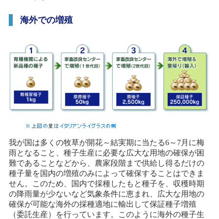
海外での増殖
我が国は多くの牧草が開花～結実期に当たる6～7月に梅
雨となること、種子生産に必要な広大な用地の確保が困
難であることなどから、農家段階まで供給し得るだけの
種子量を国内の増殖のみによって確保することはできま
せん。このため、国内で採種したもと種子を、収穫時期
の降雨量が少ないなど気象条件に恵まれ、広大な用地の
確保が可能な海外の採種適地に輸出して保証種子増殖
（委託生産）を行っています。このように海外の種子生