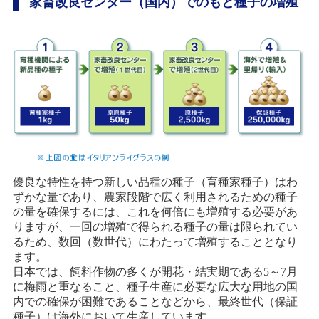
家畜改良センター（国内）でのもと種子の増殖
優良な特性を持つ新しい品種の種子（育種家種子）はわ
ずかな量であり、農家段階で広く利用されるための種子
の量を確保するには、これを何倍にも増殖する必要があ
りますが、一回の増殖で得られる種子の量は限られてい
るため、数回（数世代）にわたって増殖することとなり
ます。
日本では、飼料作物の多くが開花・結実期である5～7月
に梅雨と重なること、種子生産に必要な広大な用地の国
内での確保が困難であることなどから、最終世代（保証
種子）は海外において生産しています。