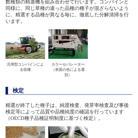
数種類の精選機を組み合わせて行います。コンバインと
同様に、同じ草種の違った品種の種子が混ざらないよう
に、精選する品種が異なる毎に、徹底した分解清掃を行
います。
汎用型コンバインによ
カラーセパレーター
る収穫
（表面の色による選
別）
検定
精選が終了した種子は、純度検査、発芽率検査及び事後
検定等によって品質や品種純度の確認を行っています
（OECD種子品種証明制度に基づく検定）。