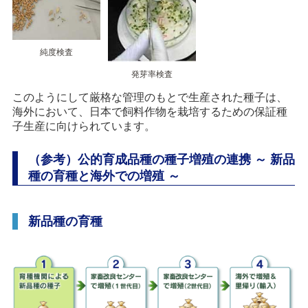
純度検査
発芽率検査
このようにして厳格な管理のもとで生産された種子は、
海外において、日本で飼料作物を栽培するための保証種
子生産に向けられています。
（参考）公的育成品種の種子増殖の連携 ～ 新品
種の育種と海外での増殖 ～
新品種の育種