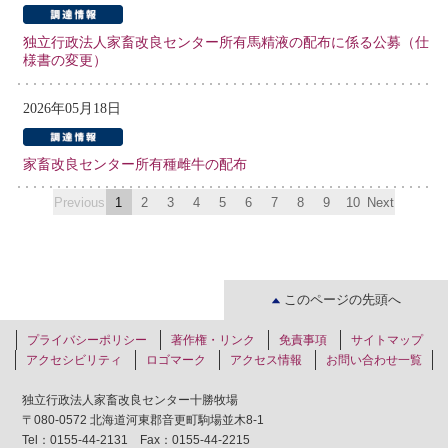
独立行政法人家畜改良センター所有馬精液の配布に係る公募（仕
様書の変更）
2026年05月18日
家畜改良センター所有種雌牛の配布
Previous
1
2
3
4
5
6
7
8
9
10
Next
このページの先頭へ
プライバシーポリシー
著作権・リンク
免責事項
サイトマップ
アクセシビリティ
ロゴマーク
アクセス情報
お問い合わせ一覧
独立行政法人家畜改良センター十勝牧場
〒080-0572 北海道河東郡音更町駒場並木8-1
Tel：0155-44-2131 Fax：0155-44-2215