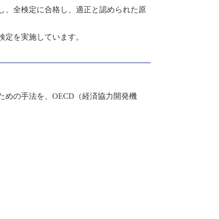
し、全検定に合格し、適正と認められた原
検定を実施しています。
ための手法を、
OECD
（経済協力開発機