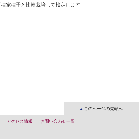
育種家種子と比較栽培して検定します。
このページの先頭へ
アクセス情報
お問い合わせ一覧