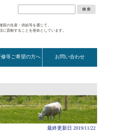
種苗の生産・供給等を通じて、
活に
貢献することを使命としています。
研修等ご希望の方へ
お問い合わせ
最終更新日
2019/11/22