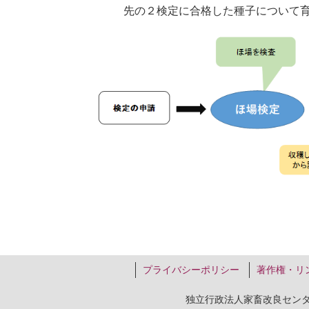
先の２検定に合格した種子について
プライバシーポリシー
著作権・リ
独立行政法人家畜改良セン