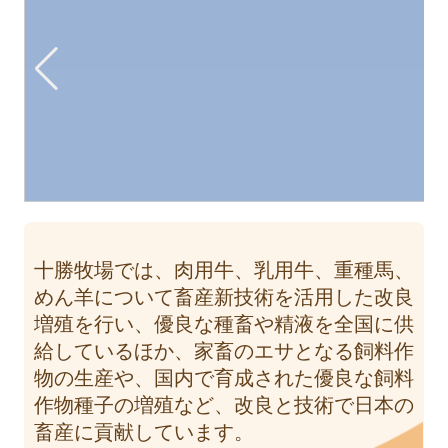
十勝牧場では、肉用牛、乳用牛、重種馬、
めん羊について畜産新技術を活用した改良
増殖を行い、優良な種畜や精液を全国に供
給しているほか、家畜のエサとなる飼料作
物の生産や、国内で育成された優良な飼料
作物種子の増殖など、改良と技術で日本の
畜産に貢献しています。