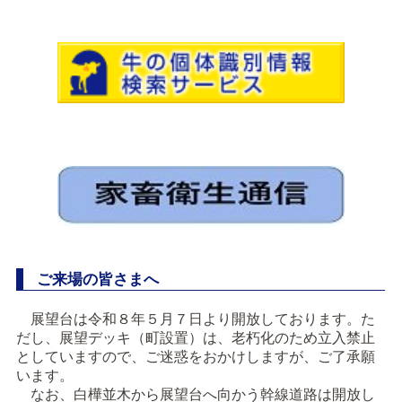
ご来場の皆さまへ
展望台は令和８年５月７日より開放しております。た
だし、展望デッキ（町設置）は、老朽化のため立入禁止
としていますので、ご迷惑をおかけしますが、ご了承願
います。
なお、白樺並木から展望台へ向かう幹線道路は開放し