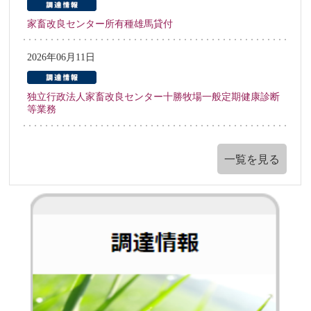
家畜改良センター所有種雄馬貸付
2026年06月11日
独立行政法人家畜改良センター十勝牧場一般定期健康診断
等業務
一覧を見る