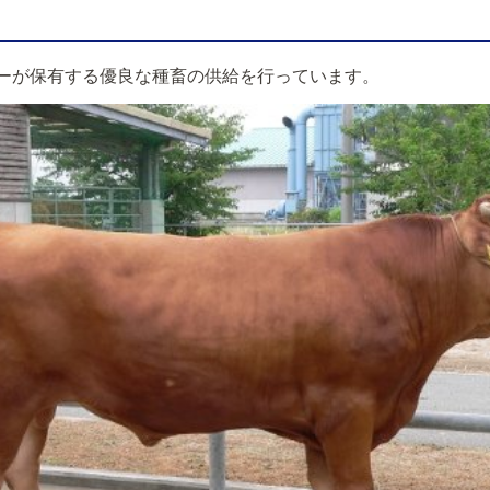
ーが保有する優良な種畜の供給を行っています。