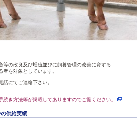
畜等の改良及び増殖並びに飼養管理の改善に資する
る者を対象としています。
電話にてご連絡下さい。
手続き方法等が掲載してありますのでご覧ください。
牛の供給実績