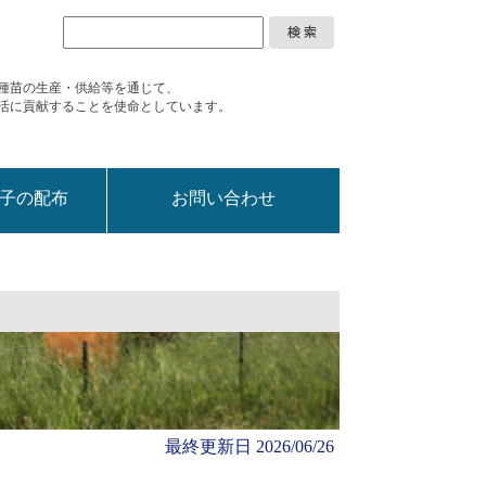
種苗の生産・供給等を通じて、
活に
貢献することを使命としています。
子の配布
お問い合わせ
最終更新日
2026/06/26