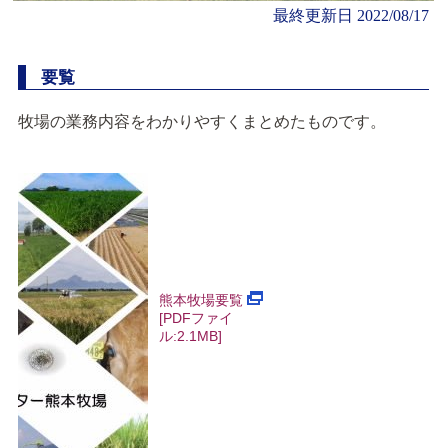
最終更新日
2022/08/17
要覧
牧場の業務内容をわかりやすくまとめたものです。
熊本牧場要覧
[PDF
ファイ
ル
:2.1MB]