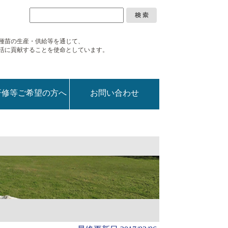
種苗の生産・供給等を通じて、
活に
貢献することを使命としています。
研修等ご希望の方へ
お問い合わせ