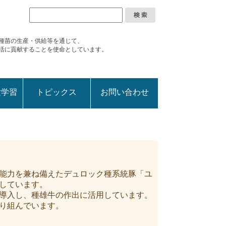
種苗の生産・供給等を通じて、
活に
貢献することを使命としています。
験学習
トピックス
お問い合わせ
能力を兼ね備えたデュロック種系統豚「ユ
しています。
導入し、種雄牛の作出に活用しています。
り組んでいます。