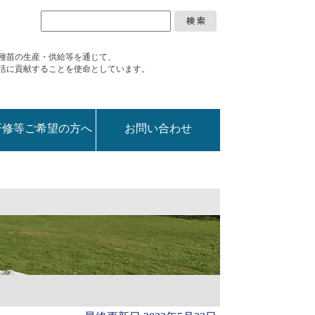
種苗の生産・供給等を通じて、
活に
貢献することを使命としています。
研修等ご希望の方へ
お問い合わせ