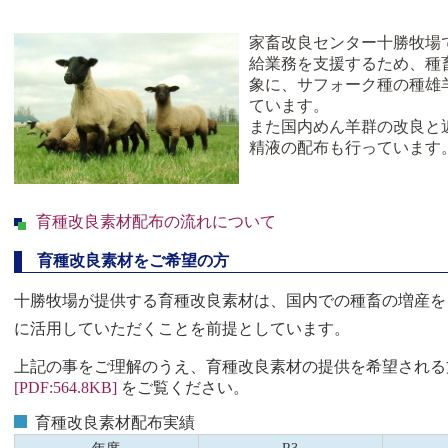
家畜改良センター十勝牧場
給業務を支援するため、種
象に、サフォーク種の種雄
ています。
また国内めん羊群の改良と
精液の配布も行っています
育種改良素材配布の流れについて
育種改良素材をご希望の方
十勝牧場が提供する育種改良素材は、国内での種畜の増産を
に活用していただくことを前提としています。
上記の事をご理解のうえ、育種改良素材の提供を希望される
[PDF:564.8KB]
をご覧ください。
育種改良素材配布実績