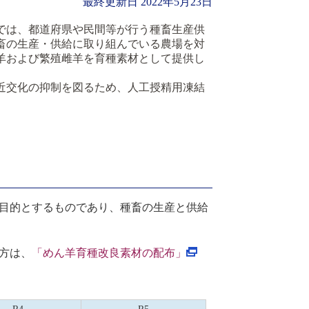
最終更新日
2022年5月23日
では、都道府県や民間等が行う種畜生産供
畜の生産・供給に取り組んでいる農場を対
羊および繁殖雌羊を育種素材として提供し
近交化の抑制を図るため、人工授精用凍結
。
目的とするものであり、種畜の生産と供給
方は、
「めん羊育種改良素材の配布」