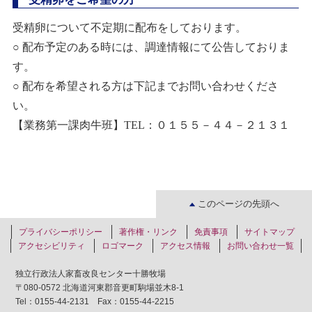
受精卵について不定期に配布をしております。
○ 配布予定のある時には、調達情報にて公告しておりま
す。
○ 配布を希望される方は下記までお問い合わせくださ
い。
【業務第一課肉牛班】
TEL
：０１５５－４４－２１３１
このページの先頭へ
プライバシーポリシー
著作権・リンク
免責事項
サイトマップ
アクセシビリティ
ロゴマーク
アクセス情報
お問い合わせ一覧
独立行政法人家畜改良センター十勝牧場
〒080-0572 北海道河東郡音更町駒場並木8-1
Tel：0155-44-2131 Fax：0155-44-2215