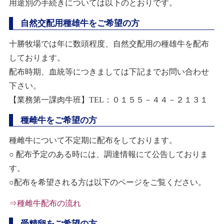
用途別の手続きについては以下のとおりです。
自然交配用種雄牛をご希望の方
十勝牧場では年に数頭程度、自然交配用の種雄牛を配布
しております。
配布時期、血統等につきましては下記までお問い合わせ
下さい。
【業務第一課肉牛班】
TEL
：０１５５－４４－２１３１
種雌牛をご希望の方
種雌牛について不定期に配布をしております。
○ 配布予定のある時には、調達情報にて公告しておりま
す。
○配布を希望される方は以下のページをご覧ください。
⇒種雌牛配布の流れ
受精卵をご希望の方