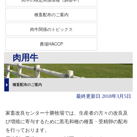
種畜配布のご案内
肉牛関係のトピックス
農場HACCP
肉用牛
種畜配布のご案内
最終更新日
2018年3月5日
家畜改良センター十勝牧場では、生産者の方々の改良及
び増殖に寄与するために黒毛和種の種畜・受精卵の配布
を行っております。