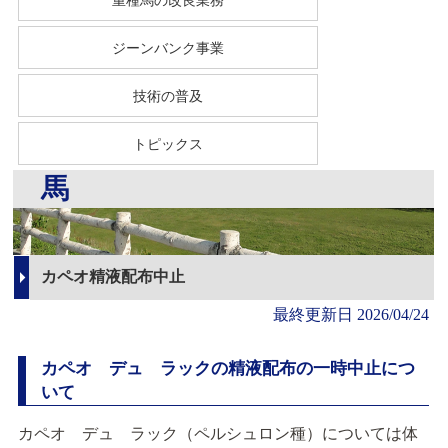
ジーンバンク事業
技術の普及
トピックス
馬
カペオ精液配布中止
最終更新日
2026/04/24
カペオ デュ ラックの精液配布の一時中止につ
いて
カペオ デュ ラック（ペルシュロン種）については体