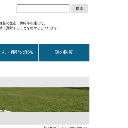
種苗の生産・供給等を通じて、
活に
貢献することを使命としています。
きん・種卵の配布
鶏の防疫