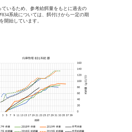
っているため、参考給餌量をもとに過去の
び834系統については、餌付けから一定の期
を開始しています。
。