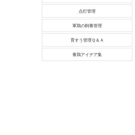
点灯管理
軍鶏の飼養管理
育すう管理Ｑ＆Ａ
養鶏アイデア集