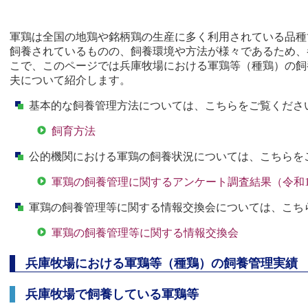
軍鶏は全国の地鶏や銘柄鶏の生産に多く利用されている品種
飼養されているものの、飼養環境や方法が様々であるため、
こで、このページでは兵庫牧場における軍鶏等（種鶏）の飼
夫について紹介します。
基本的な飼養管理方法については、こちらをご覧くださ
飼育方法
公的機関における軍鶏の飼養状況については、こちらを
軍鶏の飼養管理に関するアンケート調査結果（令和1
軍鶏の飼養管理等に関する情報交換会については、こち
軍鶏の飼養管理等に関する情報交換会
兵庫牧場における軍鶏等（種鶏）の飼養管理実績
兵庫牧場で飼養している軍鶏等