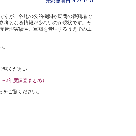
最終更新日 2023/03/31
ですが、各地の公的機関や民間の養鶏場で
参考となる情報が少ないのが現状です。そ
養管理実績や、軍鶏を管理するうえでの工
い。
ご覧ください。
～2年度調査まとめ）
らをご覧ください。