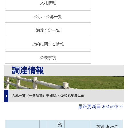
入札情報
公示・公募一覧
調達予定一覧
契約に関する情報
公表事項
調達情報
入札一覧（一般調達）平成31・令和元年度以前
最終更新日 2025/04/16
落
落札者の氏