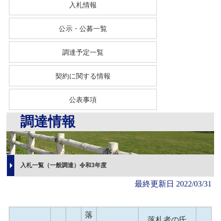
入札情報
公示・公募一覧
調達予定一覧
契約に関する情報
公表事項
調達情報
入札一覧（一般調達）令和3年度
最終更新日 2022/03/31
落
落札者の氏