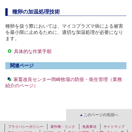
種卵の加温処理技術
種卵を扱う際においては、マイコプラズマ病による被害
を最小限に止めるために、適切な加温処理が必要になり
ます。
具体的な作業手順
関連ページ
家畜改良センター岡崎牧場の防疫・衛生管理（業務
紹介のページ）
このページの先頭へ
プライバシーポリシー
著作権・リンク
免責事項
サイトマップ