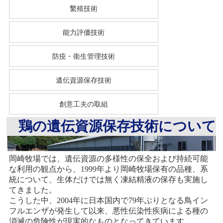
繫殖技術
能力評価技術
防疫・衛生管理技術
遺伝資源保存技術
創意工夫の取組
鶏の遺伝資源保存技術について
岡崎牧場では、遺伝資源の多様性の保全および持続可能
な利用の観点から、1999年より岡崎牧場保有の品種、系
統について、生体だけでは無く凍結精液の保存も実施し
てきました。
こうした中、2004年に日本国内で79年ぶりとなる鳥イン
フルエンザが発生して以来、悪性伝染性疾病による種の
消滅の危険性が現実的なものとなってきています。