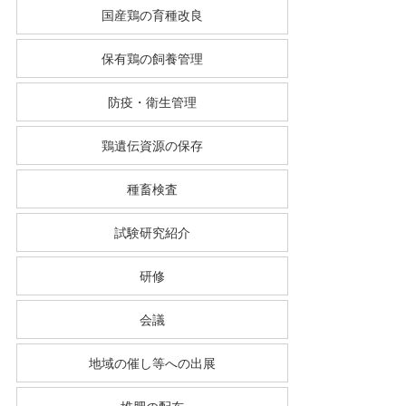
国産鶏の育種改良
保有鶏の飼養管理
防疫・衛生管理
鶏遺伝資源の保存
種畜検査
試験研究紹介
研修
会議
地域の催し等への出展