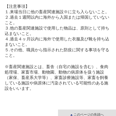
【注意事項】
１.来場当日に他の畜産関連施設※に立ち入らないこと。
２.過去１週間以内に海外から入国または帰国していない
こと。
３.他の畜産関連施設で使用した物品は、原則として持ち
込まないこと。
４.過去４ヶ月以内に海外で使用した衣服及び靴を持ち込
まないこと。
５.その他、職員から指示された防疫に関する事項を守る
こと。
※畜産関連施設とは、畜舎（自宅の施設を含む）、食肉
処理場、家畜市場、動物園、動物の病原体を扱う施設
（家保、畜産系大学等）、家畜診療施設等、家畜を飼養
している施設や病原体に汚染されている可能性のある施
設をいいます。
このページの先頭へ