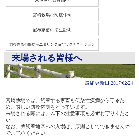
宮崎牧場の防疫体制
配布家畜の衛生証明
飼養家畜の疾病モニタリング及びワクチネーション
来場される皆様へ
最終更新日 2017/02/24
宮崎牧場では、飼養する家畜を伝染性疾病から守るた
め、厳しい防疫体制をとっています。
来場される際には、以下の注意事項を必ずお守りくださ
い。
なお、豚飼養地区への入場は、原則としてできませんの
でご了承ください。